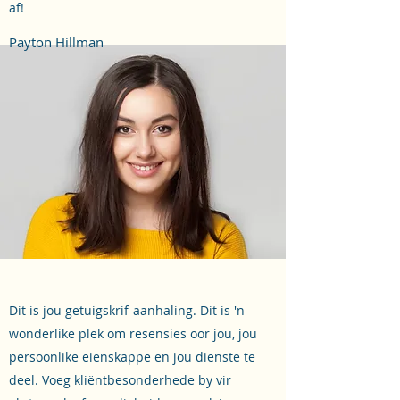
af!
Payton Hillman
Dit is jou getuigskrif-aanhaling. Dit is 'n
wonderlike plek om resensies oor jou, jou
persoonlike eienskappe en jou dienste te
deel. Voeg kliëntbesonderhede by vir