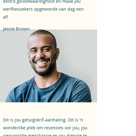
ekstra geloofwaardigheid en maak jou
werfbesoekers opgewonde van dag een
af!
Jessie Brown
Dit is jou getuigskrif-aanhaling. Dit is 'n
wonderlike plek om resensies oor jou, jou
persoonlike eienskappe en jou dienste te