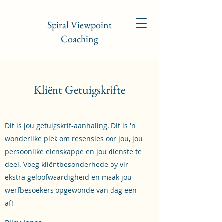
Spiral Viewpoint
Coaching
Kliënt Getuigskrifte
Dit is jou getuigskrif-aanhaling. Dit is 'n
wonderlike plek om resensies oor jou, jou
persoonlike eienskappe en jou dienste te
deel. Voeg kliëntbesonderhede by vir
ekstra geloofwaardigheid en maak jou
werfbesoekers opgewonde van dag een
af!