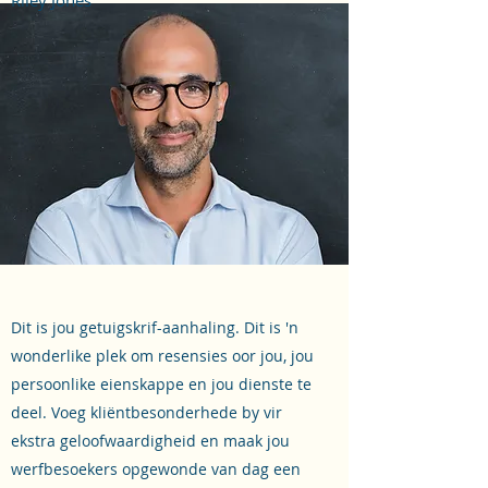
Riley Jones
Dit is jou getuigskrif-aanhaling. Dit is 'n
wonderlike plek om resensies oor jou, jou
persoonlike eienskappe en jou dienste te
deel. Voeg kliëntbesonderhede by vir
ekstra geloofwaardigheid en maak jou
werfbesoekers opgewonde van dag een